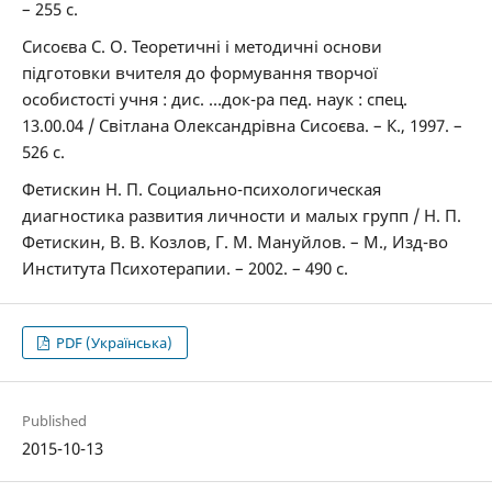
– 255 с.
Сисоєва С. О. Теоретичні і методичні основи
підготовки вчителя до формування творчої
особистості учня : дис. …док-ра пед. наук : спец.
13.00.04 / Світлана Олександрівна Сисоєва. – К., 1997. –
526 с.
Фетискин Н. П. Социально-психологическая
диагностика развития личности и малых групп / Н. П.
Фетискин, В. В. Козлов, Г. М. Мануйлов. – М., Изд-во
Института Психотерапии. – 2002. – 490 с.
PDF (Українська)
Published
2015-10-13