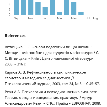
References
Вітвицька С. С. Основи педагогіки вищої школи :
Методичний посібник для студентів магістратури / С.
С. Вітвицька. – Київ : Центр навчальної літератури,
2003. – 316 с.
Карпов А. В. Рефлексивность как психическое
свойство и методика ее диагностики //
Психологический журнал, 2003, том 24, № 5. – С.45−57.
Реан А.А. Психология и психодиагностика личности.
Теория, методы исследования, практикум / Артур
Александрович Реан. – СПб.: Прайм – ЕВРОЗНАК, 2008.