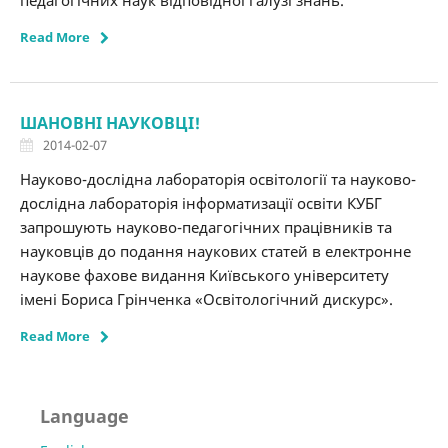
педагогічних наук відповідної галузі знань.
Read More
ШАНОВНІ НАУКОВЦІ!
2014-02-07
Науково-дослідна лабораторія освітології та науково-
дослідна лабораторія інформатизації освіти КУБГ
запрошують науково-педагогічних працівників та
науковців до подання наукових статей в електронне
наукове фахове видання Київського університету
імені Бориса Грінченка «Освітологічний дискурс».
Read More
Language