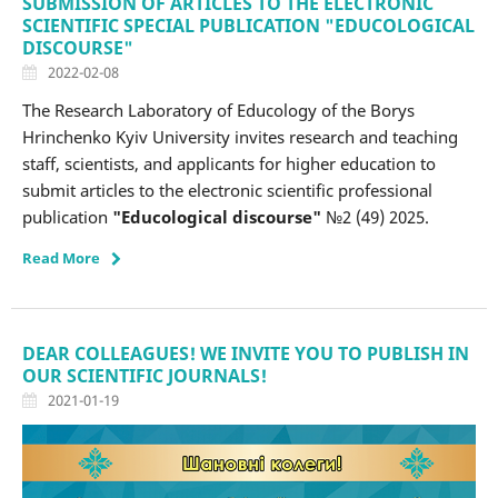
SUBMISSION OF ARTICLES TO THE ELECTRONIC
SCIENTIFIC SPECIAL PUBLICATION "EDUCOLOGICAL
DISCOURSE"
2022-02-08
The Research Laboratory of Educology of the Borys
Hrinchenko Kyiv University invites research and teaching
staff, scientists, and applicants for higher education to
submit articles to the electronic scientific professional
publication
"Educological discourse"
№2 (49) 2025.
Read More
DEAR COLLEAGUES! WE INVITE YOU TO PUBLISH IN
OUR SCIENTIFIC JOURNALS!
2021-01-19