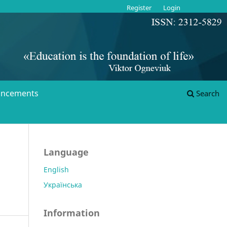
Register
Login
ncements
Search
Language
English
Українська
Information