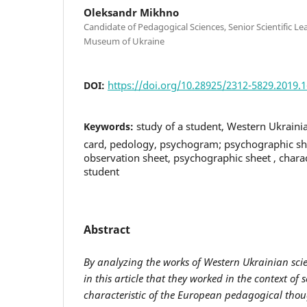
Oleksandr Mikhno
Candidate of Pedagogical Sciences, Senior Scientific Le
Museum of Ukraine
https://doi.org/10.28925/2312-5829.2019.1
DOI:
study of a student, Western Ukrainia
Keywords:
card, pedology, psychogram; psychographic she
observation sheet, psychographic sheet , charac
student
Abstract
By analyzing the works of Western Ukrainian scien
in this article that they worked in the context of 
characteristic of the European pedagogical thou