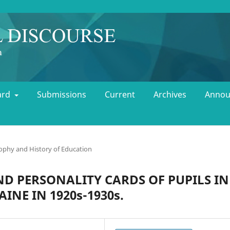
oard
Submissions
Current
Archives
Annou
ophy and History of Education
D PERSONALITY CARDS OF PUPILS IN
NE IN 1920s-1930s.