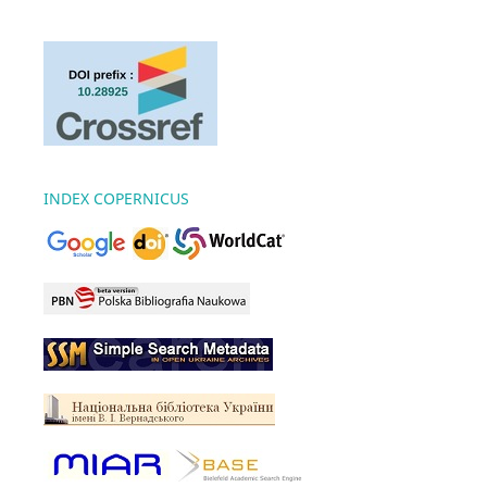
INDEX COPERNICUS