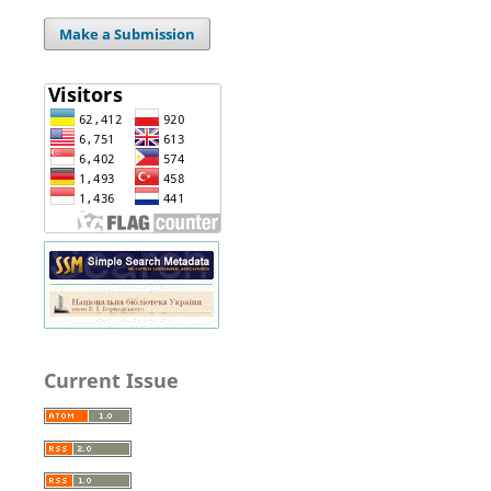
Make a Submission
Current Issue