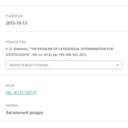
Published
2015-10-13
How to Cite
V. O. Riabenko, “THE PROBLEM OF CATEGORICAL DETERMINATION FOR
OSVITOLOGIYA”,
OD
, no. 4(12), pp. 195–206, Oct. 2015.
More Citation Formats
Issue
No. 4(12) (2015)
Section
Загальний розділ