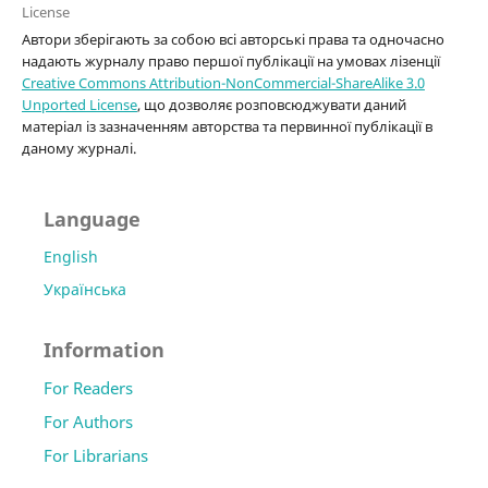
License
Автори зберігають за собою всі авторські права та одночасно
надають журналу право першої публікації на умовах лізенції
Creative Commons Attribution-NonCommercial-ShareAlike 3.0
Unported License
, що дозволяє розповсюджувати даний
матеріал із зазначенням авторства та первинної публікації в
даному журналі.
Language
English
Українська
Information
For Readers
For Authors
For Librarians