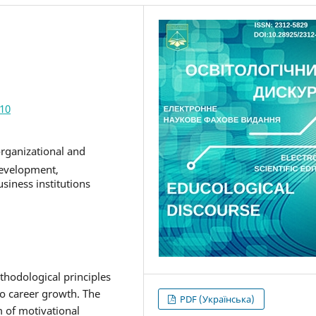
210
organizational and
development,
siness institutions
thodological principles
to career growth. The
PDF (Українська)
m of motivational