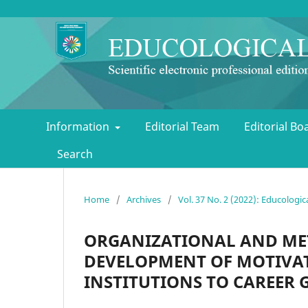
Information
Editorial Team
Editorial B
Search
Home
/
Archives
/
Vol. 37 No. 2 (2022): Educologic
ORGANIZATIONAL AND ME
DEVELOPMENT OF MOTIVAT
INSTITUTIONS TO CAREER