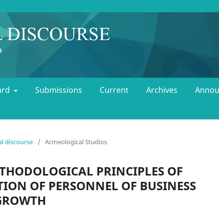
oard
Submissions
Current
Archives
Annou
al discourse
/
Acmeological Studios
THODOLOGICAL PRINCIPLES OF
ION OF PERSONNEL OF BUSINESS
 GROWTH