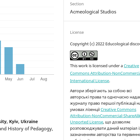
Section
Acmeological Studios
License
Copyright (c) 2022 Educological disco
This work is licensed under a
Creative
Commons Attribution-NonCommercia
International License
.
Автори зберігають за собою всі
авторські права та одночасно над
журналу право першої публікації н
умовах лізенції
Creative Commons
Attribution-NonCommercial-ShareAlik
ity, Kyiv, Ukraine
Unported License
, що дозволяє
розповсюджувати даний матеріал і
and History of Pedagogy,
зазначенням авторства та первинн