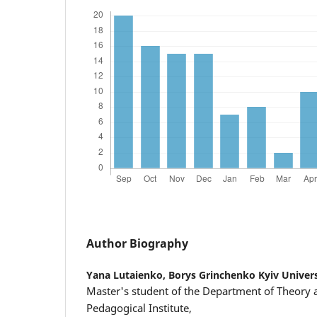
Author Biography
Yana Lutaіenko,
Borys Grinchenko Kyiv Univers
Master's student of the Department of Theory 
Pedagogical Institute,