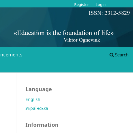
Register
Login
ncements
Search
Language
English
Українська
Information