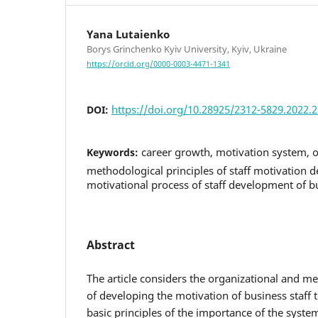
Yana Lutaіenko
Borys Grinchenko Kyiv University, Kyiv, Ukraine
https://orcid.org/0000-0003-4471-1341
https://doi.org/10.28925/2312-5829.2022.
DOI:
career growth, motivation system, 
Keywords:
methodological principles of staff motivation 
motivational process of staff development of bu
Abstract
The article considers the organizational and me
of developing the motivation of business staff 
basic principles of the importance of the syste