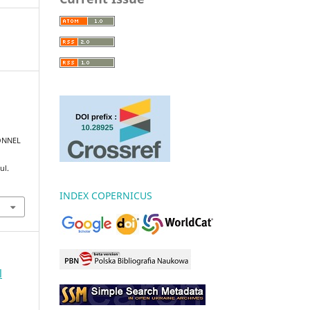
ONNEL
ul.
INDEX COPERNICUS
l