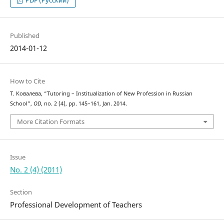
PDF (Русский)
Published
2014-01-12
How to Cite
Т. Ковалева, “Tutoring – Institualization of New Profession in Russian
School”,
OD
, no. 2 (4), pp. 145–161, Jan. 2014.
More Citation Formats
Issue
No. 2 (4) (2011)
Section
Professional Development of Teachers