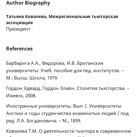
Author Biography
Татьяна Ковалева,
Межрегиональная тьюторская
ассоциация
Президент
References
Барбарига А.А., Федорова, И.В. Британские
университеты: Учеб. пособие для пед. институтов. –
М.: Высш. Школа, 1979.
Гордон Эдвард, Гордон Элайн. Столетия тьюторства. –
Ижевск, 2008.
Иностранные университеты. Вып. I. Университеты
Англии и годы студенчества знаменитых людей / под
ред. Л.А. Богдановича. – М., 1899.
Ковалева Т.М. О деятельности тьютора в современном