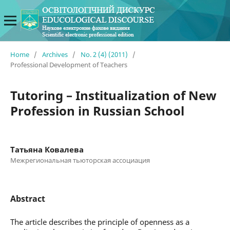
Home
/
Archives
/
No. 2 (4) (2011)
/
Professional Development of Teachers
Tutoring – Institualization of New
Profession in Russian School
Татьяна Ковалева
Межрегиональная тьюторская ассоциация
Abstract
The article describes the principle of openness as a