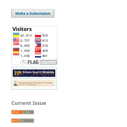
Make a Submission
Current Issue