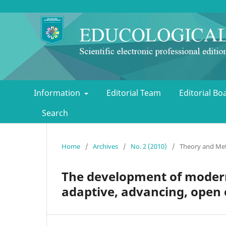
Information
Editorial Team
Editorial B
Search
Home
/
Archives
/
No. 2 (2010)
/
Theory and Met
The development of modern
adaptive, advancing, open