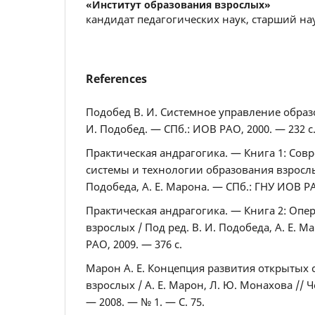
«Институт образования взрослых»
кандидат педагогических наук, старший н
References
Подобед В. И. Системное управление образ
И. Подобед. — СПб.: ИОВ РАО, 2000. — 232 с
Практическая андрагогика. — Книга 1: Со
системы и технологии образования взрослых
Подобеда, А. Е. Марона. — СПб.: ГНУ ИОВ РАО
Практическая андрагогика. — Книга 2: Оп
взрослых / Под ред. В. И. Подобеда, А. Е. 
РАО, 2009. — 376 с.
Марон А. Е. Концепция развития открытых 
взрослых / А. Е. Марон, Л. Ю. Монахова // 
— 2008. — № 1. — С. 75.