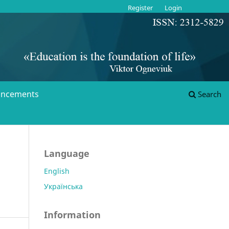
Register
Login
ncements
Search
Language
English
Українська
Information