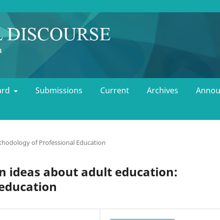
oard
Submissions
Current
Archives
Annou
hodology of Professional Education
 ideas about adult education:
 education