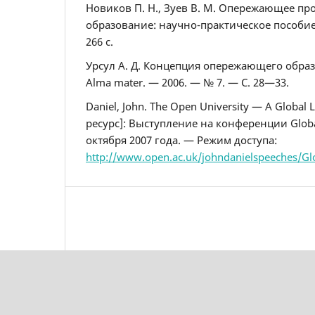
Новиков П. Н., Зуев В. М. Опережающее п
образование: научно-практическое пособие.
266 с.
Урсул А. Д. Концепция опережающего образов
Alma mater. — 2006. — № 7. — С. 28—33.
Daniel, John. The Open University — A Global
ресурс]: Выступление на конференции Global
октября 2007 года. — Режим доступа:
http://www.open.ac.uk/johndanielspeeches/G