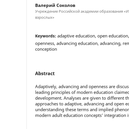
Валерий Соколов
Учреждение Российской академии образования «И
взрослых»
adaptive education, open education,
Keywords:
openness, advancing education, advancing, rem
conception
Abstract
Adaptively, advancing and openness are discusse
leading principles of modern education claimed
development. Analyses are given to different th
approaches to adaptive, advancing and open e
understanding these terms and implied pheno
modern adult education concepts’ integration is