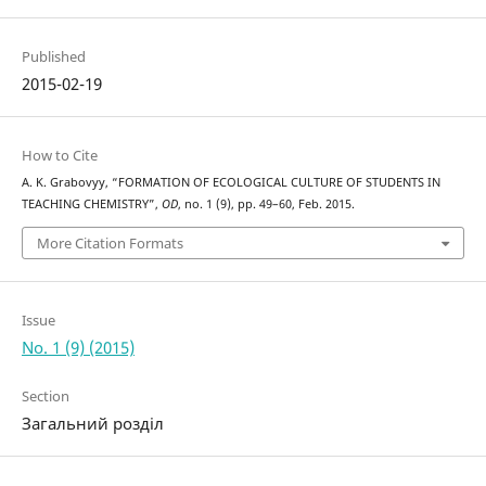
Published
2015-02-19
How to Cite
A. K. Grabovyy, “FORMATION OF ECOLOGICAL CULTURE OF STUDENTS IN
TEACHING CHEMISTRY”,
OD
, no. 1 (9), pp. 49–60, Feb. 2015.
More Citation Formats
Issue
No. 1 (9) (2015)
Section
Загальний розділ