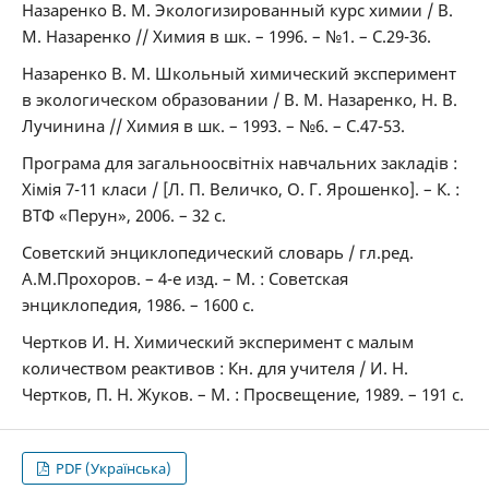
Назаренко В. М. Экологизированный курс химии / В.
М. Назаренко // Химия в шк. – 1996. – №1. – С.29-36.
Назаренко В. М. Школьный химический эксперимент
в экологическом образовании / В. М. Назаренко, Н. В.
Лучинина // Химия в шк. – 1993. – №6. – С.47-53.
Програма для загальноосвітніх навчальних закладів :
Хімія 7-11 класи / [Л. П. Величко, О. Г. Ярошенко]. – К. :
ВТФ «Перун», 2006. – 32 с.
Советский энциклопедический словарь / гл.ред.
А.М.Прохоров. – 4-е изд. – М. : Советская
энциклопедия, 1986. – 1600 с.
Чертков И. Н. Химический эксперимент с малым
количеством реактивов : Кн. для учителя / И. Н.
Чертков, П. Н. Жуков. – М. : Просвещение, 1989. – 191 с.
PDF (Українська)