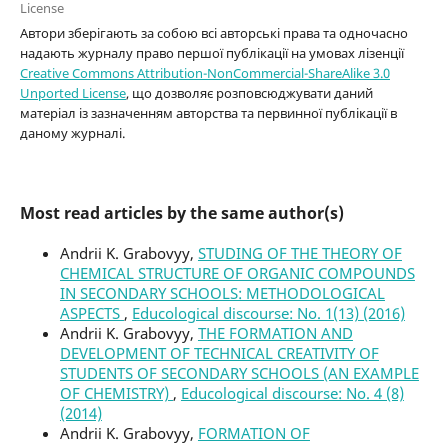
License
Автори зберігають за собою всі авторські права та одночасно
надають журналу право першої публікації на умовах лізенції
Creative Commons Attribution-NonCommercial-ShareAlike 3.0
Unported License
, що дозволяє розповсюджувати даний
матеріал із зазначенням авторства та первинної публікації в
даному журналі.
Most read articles by the same author(s)
Andrii K. Grabovyy,
STUDING OF THE THEORY OF
CHEMICAL STRUCTURE OF ORGANIC COMPOUNDS
IN SECONDARY SCHOOLS: METHODOLOGICAL
ASPECTS
,
Educological discourse: No. 1(13) (2016)
Andrii K. Grabovyy,
THE FORMATION AND
DEVELOPMENT OF TECHNICAL CREATIVITY OF
STUDENTS OF SECONDARY SCHOOLS (AN EXAMPLE
OF CHEMISTRY)
,
Educological discourse: No. 4 (8)
(2014)
Andrii K. Grabovyy,
FORMATION OF