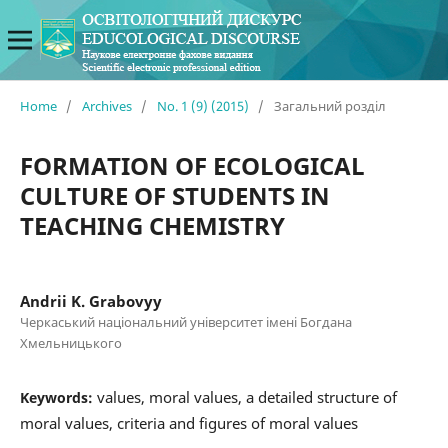
Home
/
Archives
/
No. 1 (9) (2015)
/
Загальний розділ
FORMATION OF ECOLOGICAL
CULTURE OF STUDENTS IN
TEACHING CHEMISTRY
Andrii K. Grabovyy
Черкаський національний університет імені Богдана
Хмельницького
values, moral values, a detailed structure of
Keywords:
moral values, criteria and figures of moral values