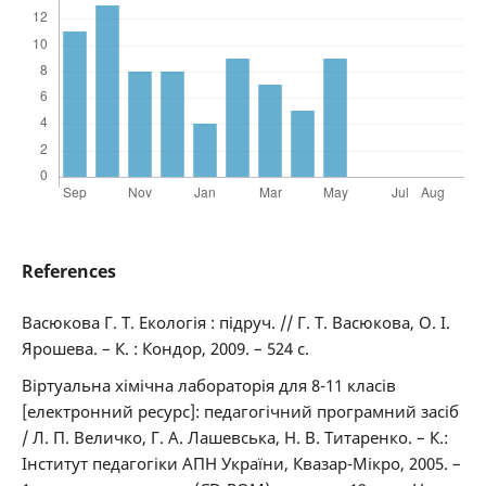
References
Васюкова Г. Т. Екологія : підруч. // Г. Т. Васюкова, О. І.
Ярошева. – К. : Кондор, 2009. – 524 с.
Віртуальна хімічна лабораторія для 8-11 класів
[електронний ресурс]: педагогічний програмний засіб
/ Л. П. Величко, Г. А. Лашевська, Н. В. Титаренко. – К.:
Інститут педагогіки АПН України, Квазар-Мікро, 2005. –