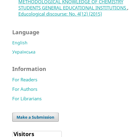
METHODOLOGICAL KNOWLEDGE OF CHEMISTRY
STUDENTS GENERAL EDUCATIONAL INSTITUTIONS
,
Educological discourse: No. 4(12) (2015)
Language
English
Українська
Information
For Readers
For Authors
For Librarians
Make a Submission