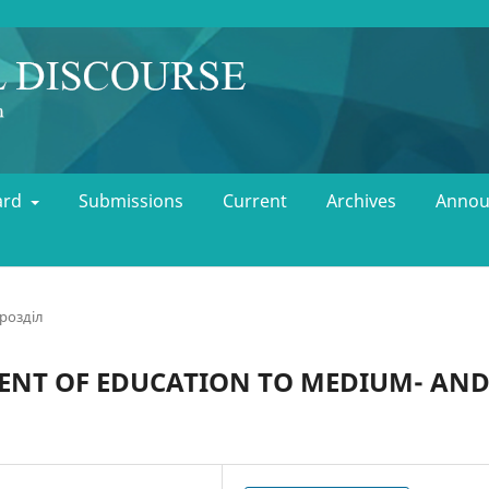
oard
Submissions
Current
Archives
Annou
розділ
ENT OF EDUCATION TO MEDIUM- AN