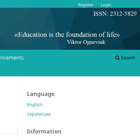
Register
Login
ncements
Search
Language
English
D
Українська
Information