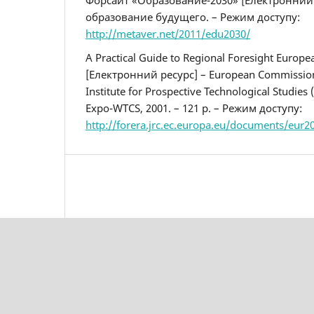
Форсайт «Образование-2030» [Електронний 
образование будущего. – Режим доступу:
http://metaver.net/2011/edu2030/
A Practical Guide to Regional Foresight Europ
[Електронний ресурс] – European Commission 
Institute for Prospective Technological Studies (I
Expo-WTCS, 2001. – 121 p. – Режим доступу:
http://forera.jrc.ec.europa.eu/documents/eur2