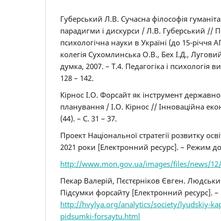
Губерський Л.В. Сучасна філософія гуманіт
парадигми і дискурси / Л.В. Губерський // П
психологічна науки в Україні (до 15-річчя А
колегія Сухомлинська О.В., Бех І.Д., Луговий 
думка, 2007. – Т.4. Педагогіка і психологія ви
128 – 142.
Кірнос І.О. Форсайт як інструмент державно
планування / І.О. Кірнос // Інноваційна екон
(44). – С. 31 – 37.
Проект Національної стратегії розвитку освіт
2021 роки [Електронний ресурс]. – Режим до
http://www.mon.gov.ua/images/files/news/12/
Пекар Валерій, Пєстєрніков Євген. Людський
Підсумки форсайту [Електронний ресурс]. –
http://hvylya.org/analytics/society/lyudskiy-kap
pidsumki-forsaytu.html