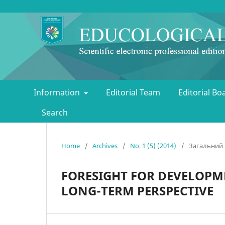
Information
Editorial Team
Editorial B
Search
Home
/
Archives
/
No. 1 (5) (2014)
/
Загальний 
FORESIGHT FOR DEVELOPM
LONG-TERM PERSPECTIVE