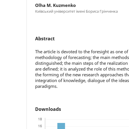
Olha M. Kuzmenko
Київський університет імені Бориса Грінченка
Abstract
The article is devoted to the foresight as one o
methodology of forecasting; the main methods 
distinguished; the main steps of the realization 
are defined; it is analyzed the role of this meth
the forming of the new research approaches th
integration of knowledge, dialogue of the idea
paradigms.
Downloads