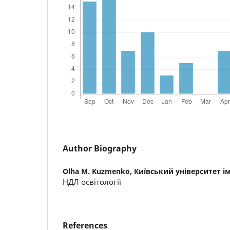
Author Biography
Olha M. Kuzmenko,
Київський університет і
НДЛ освітології
References