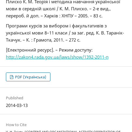
Плиско К. М. Теорія і методика навчання української
мови в середній школі / К. М. Плиско. – 2-е вид.,
перероб. й доп. – Харків : ХНПУ – 2005. – 83 с.
Програми курсів за вибором і факультативів з
української мови 8–11 класи / за заг. ред. К. В. Таранік-
Ткачук. – К. : Грамота, 2011. – 272 с.
[Електронний ресурс]. – Режим доступу:
http://zakon4.rada.gov.ua/laws/show/1392-2011-п
PDF (Українська)
Published
2014-03-13
How to Cite