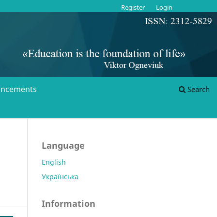
Register
Login
ncements
Search
Language
English
Українська
Information