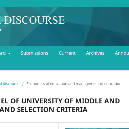
oard
Submissions
Current
Archives
Annou
al discourse
/
Economics of education and management of education
EL OF UNIVERSITY OF MIDDLE AND
AND SELECTION CRITERIA