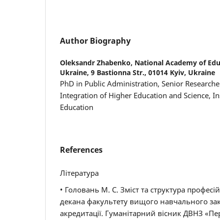
Author Biography
Oleksandr Zhabenko,
National Academy of Educ
Ukraine, 9 Bastionna Str., 01014 Kyiv, Ukraine
PhD in Public Administration, Senior Research
Integration of Higher Education and Science, In
Education
References
Література
• Головань М. С. Зміст та структура професі
декана факультету вищого навчального закл
акредитації. Гуманітарний вісник ДВНЗ «Пе