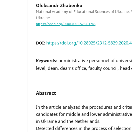
Oleksandr Zhabenko
National Academy of Educational Sciences of Ukraine, 9 
Ukraine
https://orcid.org/0000-0001-5257-1743
https://doi.org/10.28925/2312-5829.2020.4
DOI:
administrative personnel of univers
Keywords:
level, dean, dean’s office, faculty council, hea
Abstract
In the article analyzed the procedures and criter
candidates for middle and lower administrative 
in Ukraine and the Netherlands.
Detected differences in the process of selection