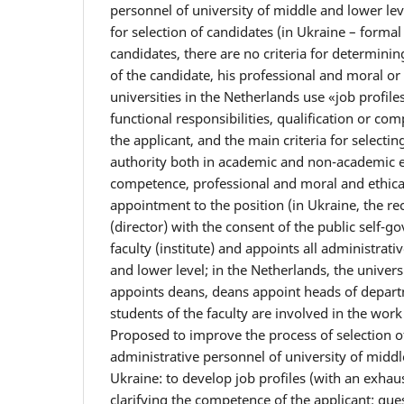
personnel of university of middle and lower level
for selection of candidates (in Ukraine – formal c
candidates, there are no criteria for determini
of the candidate, his professional and moral or e
universities in the Netherlands use «job profile
functional responsibilities, qualification or c
the applicant, and the main criteria for selectin
authority both in academic and non-academic e
competence, professional and moral and ethical 
appointment to the position (in Ukraine, the re
(director) with the consent of the public self-
faculty (institute) and appoints all administrat
and lower level; in the Netherlands, the univers
appoints deans, deans appoint heads of depart
students of the faculty are involved in the work 
Proposed to improve the process of selection o
administrative personnel of university of middl
Ukraine: to develop job profiles (with an exhausti
clarifying the competence of the applicant; que