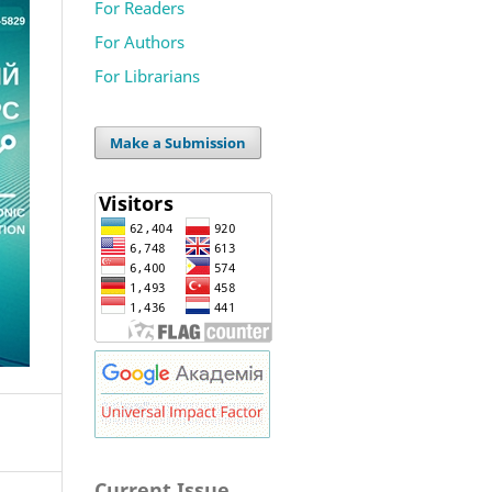
For Readers
For Authors
For Librarians
Make a Submission
Current Issue