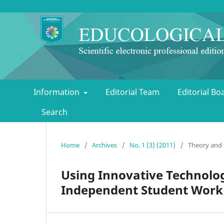
Information
Editorial Team
Editorial B
Search
Home
/
Archives
/
No. 1 (3) (2011)
/
Theory and
Using Innovative Technolog
Independent Student Work (