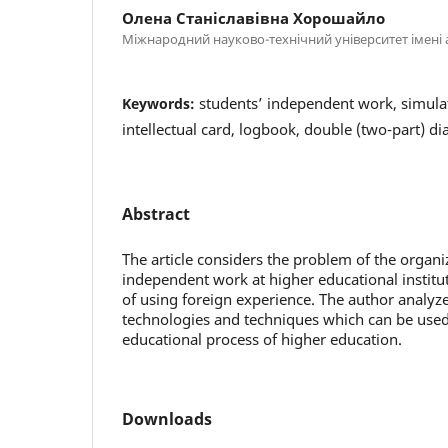
Олена Станіславівна Хорошайло
Міжнародний науково-технічний університет імені 
students’ independent work, simula
Keywords:
intellectual card, logbook, double (two-part) di
Abstract
The article considers the problem of the organi
independent work at higher educational institut
of using foreign experience. The author analyz
technologies and techniques which can be used
educational process of higher education.
Downloads