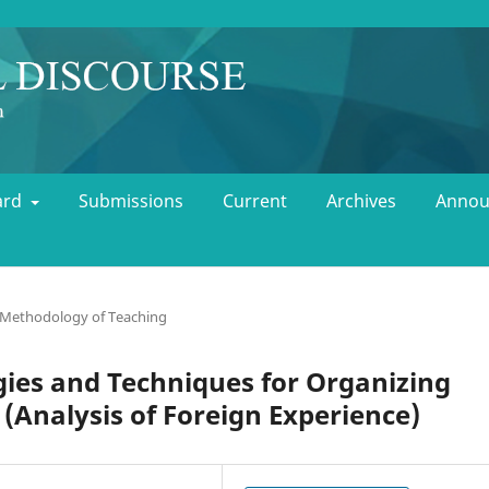
oard
Submissions
Current
Archives
Annou
 Methodology of Teaching
ies and Techniques for Organizing
Analysis of Foreign Experience)