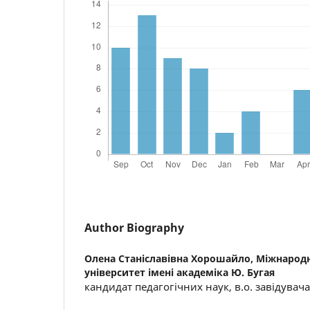
Author Biography
Олена Станіславівна Хорошайло,
Міжнародн
університет імені академіка Ю. Бугая
кандидат педагогічних наук, в.о. завідувач