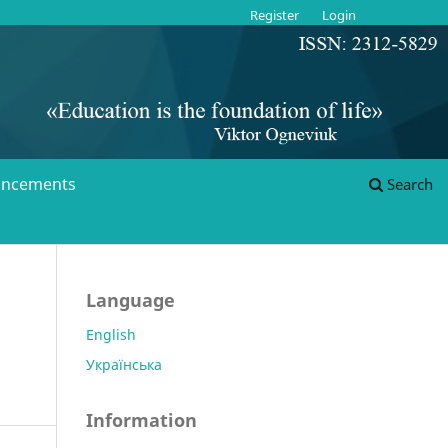
Register
Login
ncements
Search
Language
English
Українська
Information