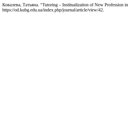
Ковалева, Татьяна. “Tutoring – Institualization of New Profession i
https://od.kubg.edu.ua/index.php/journal/article/view/42.